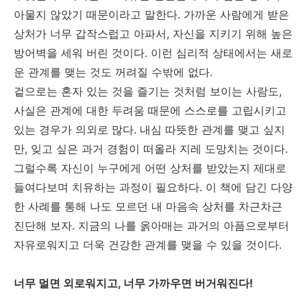
아물지 않았기 때문이라고 말한다. 가까운 사람에게 받은
상처가 너무 갑작스럽고 아파서, 자신을 지키기 위해 높은
방어벽을 세워 버린 것이다. 이런 심리적 상태에서는 새로
운 관계를 맺는 것도 꺼려질 수밖에 없다.
겉으로는 혼자 있는 것을 즐기는 것처럼 보이는 사람도,
사실은 관계에 대한 두려움 때문에 스스로를 고립시키고
있는 경우가 의외로 많다. 내심 따뜻한 관계를 맺고 싶지
만, 잊고 싶은 과거 경험이 떠올라 지레 도망치는 것이다.
그럴수록 자신이 누구에게 어떤 상처를 받았는지 제대로
들여다보며 치유하는 과정이 필요하다. 이 책에 담긴 다양
한 사례를 통해 나도 모르던 내 마음속 상처를 차근차근
진단해 보자. 지금의 나를 옭아매는 과거의 아픔으로부터
자유로워지고 더욱 건강한 관계를 맺을 수 있을 것이다.
너무 멀면 외로워지고, 너무 가까우면 버거워진다!