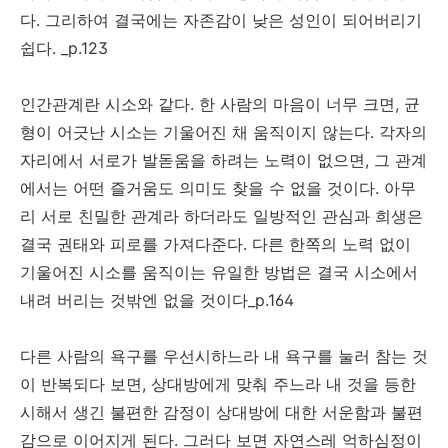
다. 그리하여 결국에는 자존감이 낮은 성인이 되어버리기
쉽다. _p.123
인간관계란 시소와 같다. 한 사람의 마음이 너무 크면, 균
형이 어긋난 시소는 기울어진 채 움직이지 않는다. 각자의
자리에서 서로가 발돋움을 하려는 노력이 없으면, 그 관계
에서는 어떤 즐거움도 의미도 찾을 수 없을 것이다. 아무
리 서로 친밀한 관계라 하더라도 일방적인 관심과 희생은
결국 권태와 피로를 가져다준다. 다른 한쪽의 노력 없이
기울어진 시소를 움직이는 유일한 방법은 결국 시소에서
내려 버리는 것밖엔 없을 것이다_p.164
다른 사람의 욕구를 우선시하느라 내 욕구를 눌러 참는 것
이 반복되다 보면, 상대방에게 맞춰 주느라 내 것을 등한
시해서 생긴 불편한 감정이 상대방에 대한 서운함과 불편
감으로 이어지게 된다. 그러다 보면 자연스레 억하심정이