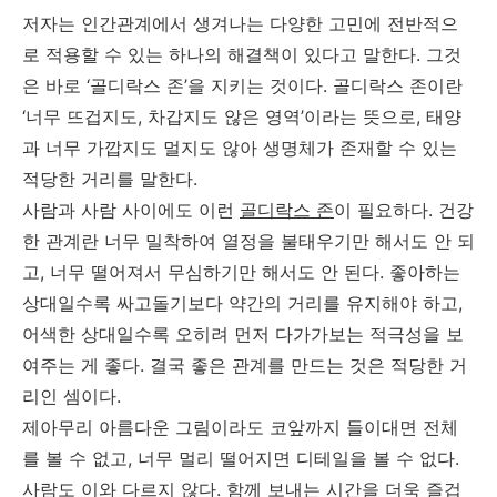
저자는 인간관계에서 생겨나는 다양한 고민에 전반적으
로 적용할 수 있는 하나의 해결책이 있다고 말한다. 그것
은 바로 ‘골디락스 존’을 지키는 것이다. 골디락스 존이란
‘너무 뜨겁지도, 차갑지도 않은 영역’이라는 뜻으로, 태양
과 너무 가깝지도 멀지도 않아 생명체가 존재할 수 있는
적당한 거리를 말한다.
사람과 사람 사이에도 이런
골디락스 존
이 필요하다. 건강
한 관계란 너무 밀착하여 열정을 불태우기만 해서도 안 되
고, 너무 떨어져서 무심하기만 해서도 안 된다. 좋아하는
상대일수록 싸고돌기보다 약간의 거리를 유지해야 하고,
어색한 상대일수록 오히려 먼저 다가가보는 적극성을 보
여주는 게 좋다. 결국 좋은 관계를 만드는 것은 적당한 거
리인 셈이다.
제아무리 아름다운 그림이라도 코앞까지 들이대면 전체
를 볼 수 없고, 너무 멀리 떨어지면 디테일을 볼 수 없다.
사람도 이와 다르지 않다. 함께 보내는 시간을 더욱 즐겁