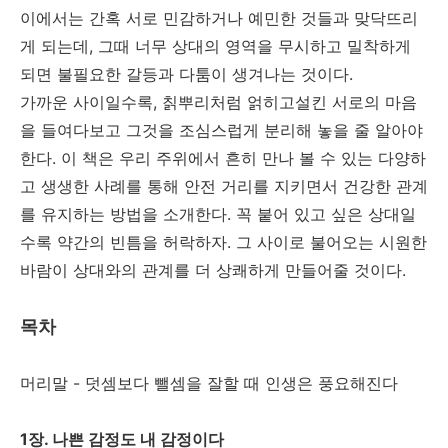
이에서는 간혹 서로 민감하거나 예민한 것들과 맞닥뜨리
게 되는데, 그때 너무 상대의 영역을 무시하고 밀착하게
되면 불필요한 갈등과 다툼이 생겨나는 것이다.
가까운 사이일수록, 칡뿌리처럼 얽히고설킨 서로의 마음
을 들여다보고 그것을 조심스럽게 분리해 놓을 줄 알아야
한다. 이 책은 우리 주위에서 흔히 만나 볼 수 있는 다양하
고 생생한 사례를 통해 안전 거리를 지키면서 건강한 관계
를 유지하는 방법을 소개한다. 꼭 붙어 있고 싶은 상대일
수록 약간의 빈틈을 허락하자. 그 사이로 불어오는 시원한
바람이 상대와의 관계를 더 상쾌하게 만들어줄 것이다.
목차
머리말 - 덧셈보다 뺄셈을 잘할 때 인생은 풍요해진다
1장. 나쁜 감정도 내 감정이다