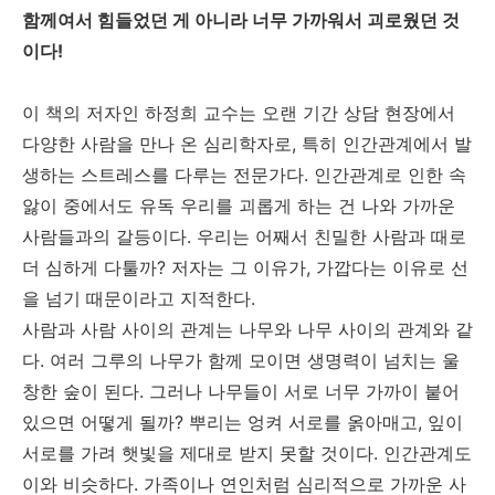
함께여서 힘들었던 게 아니라 너무 가까워서 괴로웠던 것
이다!
이 책의 저자인 하정희 교수는 오랜 기간 상담 현장에서
다양한 사람을 만나 온 심리학자로, 특히 인간관계에서 발
생하는 스트레스를 다루는 전문가다. 인간관계로 인한 속
앓이 중에서도 유독 우리를 괴롭게 하는 건 나와 가까운
사람들과의 갈등이다. 우리는 어째서 친밀한 사람과 때로
더 심하게 다툴까? 저자는 그 이유가, 가깝다는 이유로 선
을 넘기 때문이라고 지적한다.
사람과 사람 사이의 관계는 나무와 나무 사이의 관계와 같
다. 여러 그루의 나무가 함께 모이면 생명력이 넘치는 울
창한 숲이 된다. 그러나 나무들이 서로 너무 가까이 붙어
있으면 어떻게 될까? 뿌리는 엉켜 서로를 옭아매고, 잎이
서로를 가려 햇빛을 제대로 받지 못할 것이다. 인간관계도
이와 비슷하다. 가족이나 연인처럼 심리적으로 가까운 사