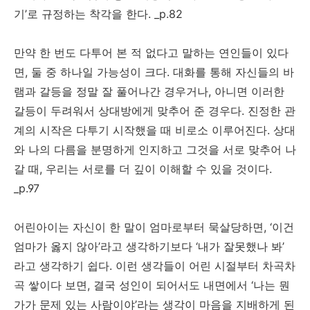
기’로 규정하는 착각을 한다. _p.82
만약 한 번도 다투어 본 적 없다고 말하는 연인들이 있다
면, 둘 중 하나일 가능성이 크다. 대화를 통해 자신들의 바
램과 갈등을 정말 잘 풀어나간 경우거나, 아니면 이러한
갈등이 두려워서 상대방에게 맞추어 준 경우다. 진정한 관
계의 시작은 다투기 시작했을 때 비로소 이루어진다. 상대
와 나의 다름을 분명하게 인지하고 그것을 서로 맞추어 나
갈 때, 우리는 서로를 더 깊이 이해할 수 있을 것이다.
_p.97
어린아이는 자신이 한 말이 엄마로부터 묵살당하면, ‘이건
엄마가 옳지 않아’라고 생각하기보다 ‘내가 잘못했나 봐’
라고 생각하기 쉽다. 이런 생각들이 어린 시절부터 차곡차
곡 쌓이다 보면, 결국 성인이 되어서도 내면에서 ‘나는 뭔
가가 문제 있는 사람이야’라는 생각이 마음을 지배하게 된