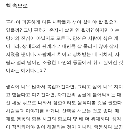
책 속으로
‘구태여 피곤하게 다른 사람들과 섞여 살아야 할 필요가
있을까? 그냥 편하게 혼자서 살면 안 될까?’ 하지만 이는
당신의 진심이 아닐지도 모른다. 당신은 사람이 싫은 게
아니라, 상대와의 관계가 기대만큼 잘 풀리지 않아 잠시
지쳤을 뿐이다. 사람에게 치이고 상처받는 데 지쳐서, 사
람과 멀리 떨어진 조용한 나만의 동굴에서 쉬고 싶어진 것
이라는 얘기다. _p.7
생각이 너무 많아서 복잡해진다면, 그리고 삶이 너무 지치
고 힘들다고 여겨진다면, 자기만의 동굴에 틀어박히는 대
신 세상 밖으로 나와서 잠깐이라도 움직여볼 것을 권한다.
사람들과 이야기를 하거나, 산책을 해보는 것도 좋다. 때
때로 행동의 힘은 사고의 힘보다 몇 배 더 위대하다. 생각
이 정리되어야 일이 해결되는 것이 아니라, 행동하다 보면