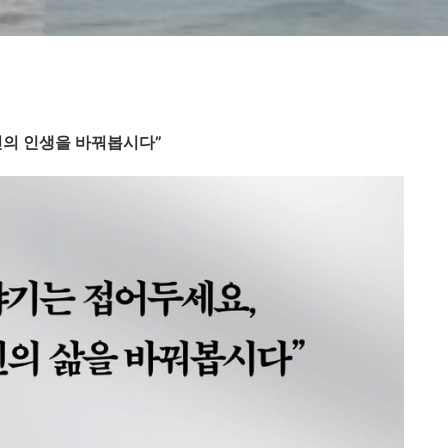
신의 인생을 바꿔봅시다”