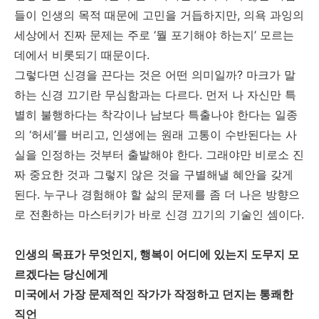
들이 인생의 목적 때문에 고민을 거듭하지만, 의욕 과잉의
세상에서 진짜 문제는 주로 ‘뭘 포기해야 하는지’ 모르는
데에서 비롯되기 때문이다.
그렇다면 신경을 끈다는 것은 어떤 의미일까? 마크가 말
하는 신경 끄기란 무심함과는 다르다. 먼저 나 자신만 특
별히 불행하다는 착각이나 남보다 특출나야 한다는 일종
의 ‘허세’를 버리고, 인생에는 원래 고통이 수반된다는 사
실을 인정하는 것부터 출발해야 한다. 그래야만 비로소 진
짜 중요한 것과 그렇지 않은 것을 구별해낼 혜안을 갖게
된다. 누구나 경험해야 할 삶의 문제를 좀 더 나은 방향으
로 전환하는 마스터키가 바로 신경 끄기의 기술인 셈이다.
인생의 목표가 무엇인지, 행복이 어디에 있는지 도무지 모
르겠다는 당신에게
미국에서 가장 문제적인 작가가 작정하고 던지는 통쾌한
직언