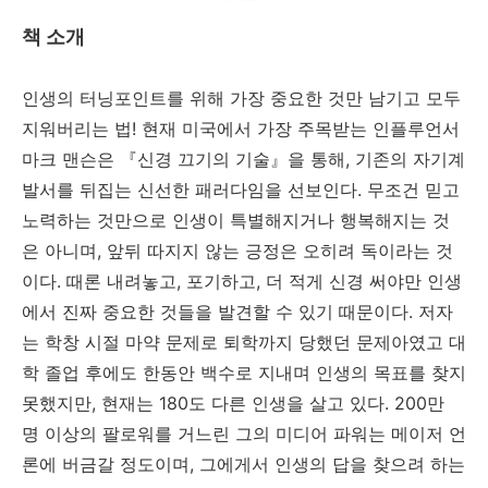
책 소개
인생의 터닝포인트를 위해 가장 중요한 것만 남기고 모두
지워버리는 법! 현재 미국에서 가장 주목받는 인플루언서
마크 맨슨은 『신경 끄기의 기술』을 통해, 기존의 자기계
발서를 뒤집는 신선한 패러다임을 선보인다. 무조건 믿고
노력하는 것만으로 인생이 특별해지거나 행복해지는 것
은 아니며, 앞뒤 따지지 않는 긍정은 오히려 독이라는 것
이다. 때론 내려놓고, 포기하고, 더 적게 신경 써야만 인생
에서 진짜 중요한 것들을 발견할 수 있기 때문이다. 저자
는 학창 시절 마약 문제로 퇴학까지 당했던 문제아였고 대
학 졸업 후에도 한동안 백수로 지내며 인생의 목표를 찾지
못했지만, 현재는 180도 다른 인생을 살고 있다. 200만
명 이상의 팔로워를 거느린 그의 미디어 파워는 메이저 언
론에 버금갈 정도이며, 그에게서 인생의 답을 찾으려 하는