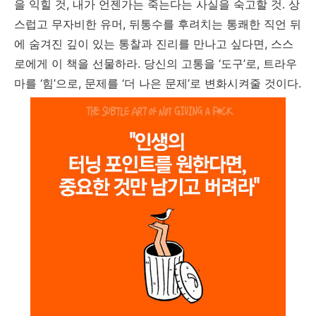
을 익힐 것, 내가 언젠가는 죽는다는 사실을 숙고할 것. 상
스럽고 무자비한 유머, 뒤통수를 후려치는 통쾌한 직언 뒤
에 숨겨진 깊이 있는 통찰과 진리를 만나고 싶다면, 스스
로에게 이 책을 선물하라. 당신의 고통을 ‘도구’로, 트라우
마를 ‘힘’으로, 문제를 ‘더 나은 문제’로 변화시켜줄 것이다.