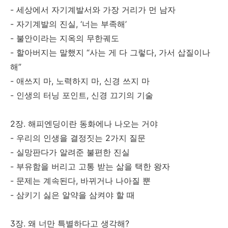
- 세상에서 자기계발서와 가장 거리가 먼 남자
- 자기계발의 진실, ‘너는 부족해’
- 불안이라는 지옥의 무한궤도
- 할아버지는 말했지 “사는 게 다 그렇다, 가서 삽질이나
해”
- 애쓰지 마, 노력하지 마, 신경 쓰지 마
- 인생의 터닝 포인트, 신경 끄기의 기술
2장. 해피엔딩이란 동화에나 나오는 거야
- 우리의 인생을 결정짓는 2가지 질문
- 실망판다가 알려준 불편한 진실
- 부유함을 버리고 고통 받는 삶을 택한 왕자
- 문제는 계속된다, 바뀌거나 나아질 뿐
- 삼키기 싫은 알약을 삼켜야 할 때
3장. 왜 너만 특별하다고 생각해?