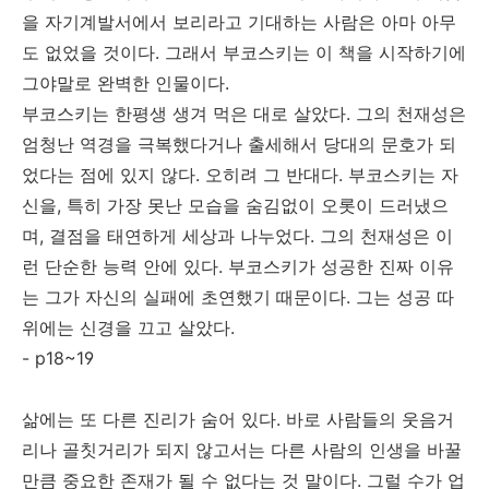
을 자기계발서에서 보리라고 기대하는 사람은 아마 아무
도 없었을 것이다. 그래서 부코스키는 이 책을 시작하기에
그야말로 완벽한 인물이다.
부코스키는 한평생 생겨 먹은 대로 살았다. 그의 천재성은
엄청난 역경을 극복했다거나 출세해서 당대의 문호가 되
었다는 점에 있지 않다. 오히려 그 반대다. 부코스키는 자
신을, 특히 가장 못난 모습을 숨김없이 오롯이 드러냈으
며, 결점을 태연하게 세상과 나누었다. 그의 천재성은 이
런 단순한 능력 안에 있다. 부코스키가 성공한 진짜 이유
는 그가 자신의 실패에 초연했기 때문이다. 그는 성공 따
위에는 신경을 끄고 살았다.
- p18~19
삶에는 또 다른 진리가 숨어 있다. 바로 사람들의 웃음거
리나 골칫거리가 되지 않고서는 다른 사람의 인생을 바꿀
만큼 중요한 존재가 될 수 없다는 것 말이다. 그럴 수가 업