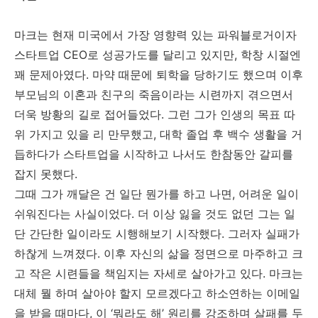
마크는 현재 미국에서 가장 영향력 있는 파워블로거이자
스타트업 CEO로 성공가도를 달리고 있지만, 학창 시절엔
꽤 문제아였다. 마약 때문에 퇴학을 당하기도 했으며 이후
부모님의 이혼과 친구의 죽음이라는 시련까지 겪으면서
더욱 방황의 길로 접어들었다. 그런 그가 인생의 목표 따
위 가지고 있을 리 만무했고, 대학 졸업 후 백수 생활을 거
듭하다가 스타트업을 시작하고 나서도 한참동안 갈피를
잡지 못했다.
그때 그가 깨달은 건 일단 뭔가를 하고 나면, 어려운 일이
쉬워진다는 사실이었다. 더 이상 잃을 것도 없던 그는 일
단 간단한 일이라도 시행해보기 시작했다. 그러자 실패가
하찮게 느껴졌다. 이후 자신의 삶을 정면으로 마주하고 크
고 작은 시련들을 책임지는 자세로 살아가고 있다. 마크는
대체 뭘 하며 살아야 할지 모르겠다고 하소연하는 이메일
을 받을 때마다, 이 ‘뭐라도 해’ 원리를 강조하며 살패를 두