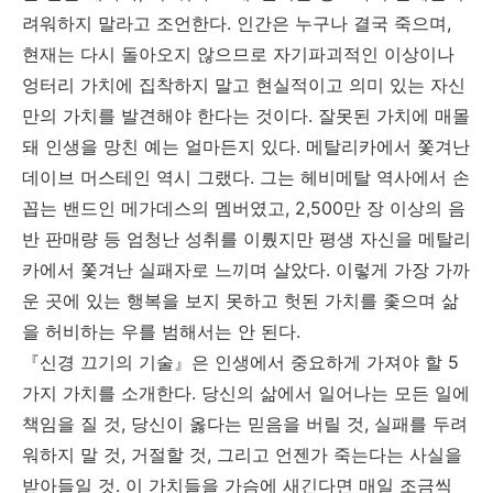
려워하지 말라고 조언한다. 인간은 누구나 결국 죽으며,
현재는 다시 돌아오지 않으므로 자기파괴적인 이상이나
엉터리 가치에 집착하지 말고 현실적이고 의미 있는 자신
만의 가치를 발견해야 한다는 것이다. 잘못된 가치에 매몰
돼 인생을 망친 예는 얼마든지 있다. 메탈리카에서 쫓겨난
데이브 머스테인 역시 그랬다. 그는 헤비메탈 역사에서 손
꼽는 밴드인 메가데스의 멤버였고, 2,500만 장 이상의 음
반 판매량 등 엄청난 성취를 이뤘지만 평생 자신을 메탈리
카에서 쫓겨난 실패자로 느끼며 살았다. 이렇게 가장 가까
운 곳에 있는 행복을 보지 못하고 헛된 가치를 좇으며 삶
을 허비하는 우를 범해서는 안 된다.
『신경 끄기의 기술』은 인생에서 중요하게 가져야 할 5
가지 가치를 소개한다. 당신의 삶에서 일어나는 모든 일에
책임을 질 것, 당신이 옳다는 믿음을 버릴 것, 실패를 두려
워하지 말 것, 거절할 것, 그리고 언젠가 죽는다는 사실을
받아들일 것. 이 가치들을 가슴에 새긴다면 매일 조금씩