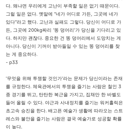
다. 왜냐면 우리에게 고난이 부족할 일은 없기 때문이다.
그럴 일은 없다. 옛말에 "네가 어디로 가든, 그곳에 네가
있다"라고 했다. 고난과 실패도 그렇다. 당신이 어디로 가
든, 그곳에 200kg짜리 '똥 덩어리'가 당신을 기다리고 있
다. 하지만 괜찮다. 중요한 건 똥 덩어리에서 도망치는 게
아니다. 당신이 기꺼이 받아들일 수 있는 똥 덩어리를 찾
는 게 중요하다.
- p33
'무엇을 위해 투쟁할 것인가'라는 문제가 당신이라는 존재
를 규정한다. 체육관에서의 투쟁을 즐기는 사람은 철인 3
종 경기를 뛰고, 탄탄한 복근을 가지고, 집채만 한 바벨도
들어 올릴 수 있다. 야근과 사내정치를 즐기는 워커홀릭은
초고속 승진을 한다. 배고픈 예술가 생활에 따라오는 스트
레스와 불안을 즐기는 사람은 결국 예술가로 성공할 확률
이 높다.