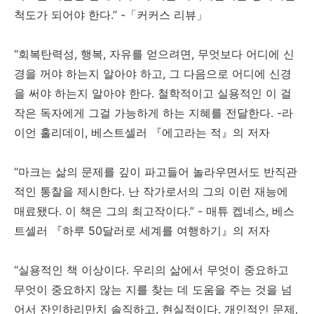
척도가 되어야 한다.” -「커커스 리뷰」
“회복탄력성, 행복, 자유를 얻으려면, 무엇보다 어디에 신
경을 꺼야 하는지 알아야 하고, 그 다음으로 어디에 신경
을 써야 하는지 알아야 한다. 철학적이고 실용적인 이 걸
작은 독자에게 그걸 가능하게 하는 지혜를 전달한다. -라
이언 홀리데이, 베스트셀러 『에고라는 적』의 저자
“마크는 삶의 문제를 깊이 파고들어 놀라우면서도 반직관
적인 통찰을 제시한다. 난 작가로서의 그의 이런 재능에
매료됐다. 이 책은 그의 최고작이다.” - 매튜 켑네스, 베스
트셀러 『하루 50달러로 세계를 여행하기』의 저자
“실용적인 책 이상이다. 우리의 삶에서 무엇이 중요하고
무엇이 중요하지 않는 지를 찾는 데 도움을 주는 것을 넘
어서 잔인하리만치 솔직하고, 현실적이다. 개인적인 문제,