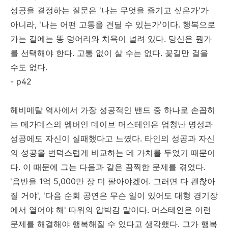
성공을 결정하는 질문은 '나는 무엇을 즐기고 싶은가'가
아니라, '나는 어떤 고통을 견딜 수 있는가'이다. 행복으로
가는 길에는 똥 덩어리와 치욕이 널려 있다. 당신은 뭔가
를 선택해야 한다. 고통 없이 살 수는 없다. 꽃길만 걸을
수도 없다.
- p42
헤비메탈 역사에서 가장 성공적인 밴드 중 하나로 손꼽히
는 메가데스의 멤버인 데이브 머스테인은 엄청난 명성과
성공에도 자신이 실패했다고 느꼈다. 타인의 성공과 자신
의 성공을 변덕스럽게 비교하는 데 가치를 두었기 때문이
다. 이 때문에 그는 다음과 같은 끔찍한 문제를 겪었다.
'음반을 1억 5,000만 장 더 팔아야겠어. 그러면 다 괜찮아
질 거야', '다음 순회 공연은 무슨 일이 있어도 대형 경기장
에서 열어야 해' 따위의 압박감 말이다. 머스테인은 이런
문제를 해결해야 행복해질 수 있다고 생각했다. 그가 행복