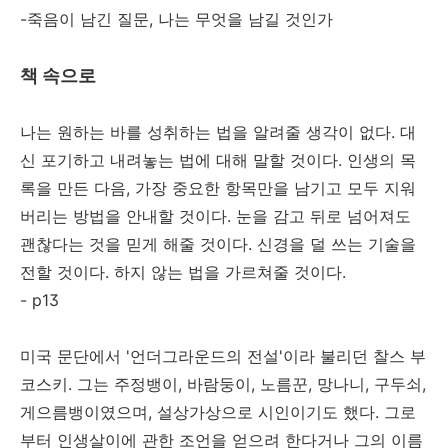
-죽음이 남긴 질문, 나는 무엇을 남길 것인가
책 속으로
나는 원하는 바를 성취하는 법을 알려줄 생각이 없다. 대
신 포기하고 내려놓는 법에 대해 말할 것이다. 인생의 목
록을 만든 다음, 가장 중요한 항목만을 남기고 모두 지워
버리는 방법을 안내할 것이다. 눈을 감고 뒤로 넘어져도
괜찮다는 것을 믿게 해줄 것이다. 신경을 덜 쓰는 기술을
전할 것이다. 하지 않는 법을 가르쳐줄 것이다.
- p13
미국 문단에서 '언더그라운드의 전설'이라 불리던 찰스 부
코스키. 그는 주정뱅이, 바람둥이, 노름꾼, 망나니, 구두쇠,
게으름뱅이였으며, 설상가상으로 시인이기도 했다. 그로
부터 인생살이에 관한 조언을 얻으려 한다거나 그의 이름