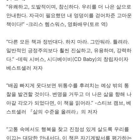
“유쾌하고, 도발적이며, 참신하다. 우리를 더 나은 삶으로
안내한다. 자극이 필요했던 내 엉덩이를 걷어차준 고마운
책이다!” -크리스 헴스워스, 영화배우(토르 역)
“다른 모든 책과 정반대다. 하지 마라. 그만둬라. 틀려라.
일반적인 긍정주의보다 훨씬 진실하고, 유용하며, 강력하
다.” -데릭 시버스, 시디베이비(CD Baby)의 창립자이자
베스트셀러 저자
“배꼽 빠지게 웃다보면 뒤통수를 후려치는 예상 밖의 통
찰을 발견할 것이다. 변명을 거두고 더 나은 삶을 향해 나
아갈 각오가 되었다면, 이 책을 읽어라.” -스티브 캠브, 베
스트셀러 『삶의 수준을 올려라』의 저자
“고통 속에서도 행복을 찾고 진정성 있게 살도록 우리를
이끄는 대담한 안내서다. 이 책은 자기계발서를 평가하는