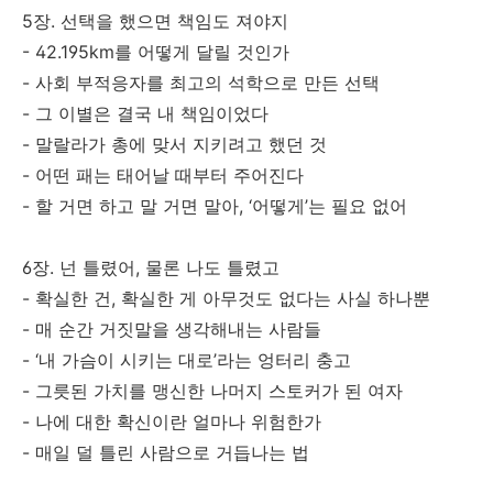
5장. 선택을 했으면 책임도 져야지
- 42.195km를 어떻게 달릴 것인가
- 사회 부적응자를 최고의 석학으로 만든 선택
- 그 이별은 결국 내 책임이었다
- 말랄라가 총에 맞서 지키려고 했던 것
- 어떤 패는 태어날 때부터 주어진다
- 할 거면 하고 말 거면 말아, ‘어떻게’는 필요 없어
6장. 넌 틀렸어, 물론 나도 틀렸고
- 확실한 건, 확실한 게 아무것도 없다는 사실 하나뿐
- 매 순간 거짓말을 생각해내는 사람들
- ‘내 가슴이 시키는 대로’라는 엉터리 충고
- 그릇된 가치를 맹신한 나머지 스토커가 된 여자
- 나에 대한 확신이란 얼마나 위험한가
- 매일 덜 틀린 사람으로 거듭나는 법