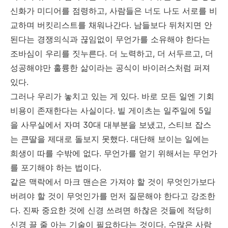
신화가 미디어를 점령하고, 사람들은 너도 나도 서로를 비
교하며 버킷리스트를 채워나간다. 남들보다 뒤처지면 안
된다는 경쟁의식과 끊임없이 무언가를 소유해야 한다는
조바심이 우리를 짓누른다. 더 노력하고, 더 서두르고, 더
성공해야만 훌륭한 삶이라는 공식이 바이러스처럼 퍼져
있다.
그러나 우리가 놓치고 있는 게 있다. 바로 모든 일엔 기회
비용이 존재한다는 사실이다. 빌 게이츠는 일주일에 5일
을 사무실에서 자며 30대 대부분을 보냈고, 스티브 잡스
는 큰딸을 제대로 돌보지 못했다. 대단해 보이는 일에는
희생이 따를 수밖에 없다. 무언가를 얻기 위해서는 무언가
를 포기해야 하는 법이다.
같은 맥락에서 마크 맨슨은 가져야 할 것이 무엇인가보다
버려야 할 것이 무엇인가를 먼저 질문해야 한다고 강조한
다. 진짜 중요한 것에 신경 쓰려면 하찮은 것들에 적당히
신경 끌 줄 아는 기술이 필요하다는 것이다. 수많은 사람