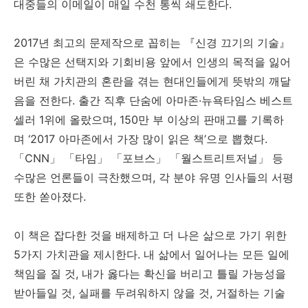
대중들의 이메일이 매일 수천 통씩 쇄도한다.
2017년 최고의 문제작으로 꼽히는 『신경 끄기의 기술』
은 수많은 선택지와 기회비용 앞에서 인생의 목적을 잃어
버린 채 가치관의 혼란을 겪는 현대인들에게 뜻밖의 깨달
음을 전한다. 출간 직후 단숨에 아마존·뉴욕타임스 베스트
셀러 1위에 올랐으며, 150만 부 이상의 판매고를 기록하
며 ‘2017 아마존에서 가장 많이 읽은 책’으로 뽑혔다.
「CNN」 「타임」 「포브스」 「월스트리트저널」 등
수많은 언론들이 극찬했으며, 각 분야 유명 인사들의 서평
또한 쏟아졌다.
이 책은 잡다한 것을 배제하고 더 나은 삶으로 가기 위한
5가지 가치관을 제시한다. 내 삶에서 일어나는 모든 일에
책임을 질 것, 내가 옳다는 확신을 버리고 틀릴 가능성을
받아들일 것, 실패를 두려워하지 않을 것, 거절하는 기술